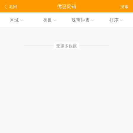
优惠促销
返回
搜索
区域
类目
珠宝钟表
排序
无更多数据