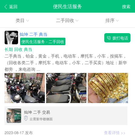
便民生活服务
返回
搜索
类目
二手回收
排序
灿坤 二手 典当
拨打电话
便民生活服务
- 二手回收
长期 回收 典当
二手典当，铂金，黄金，手机，电动车，摩托车，小车，按揭车，
（回收各类二手，摩托车，电动车，小车，二手买卖）地址：新华
都旁 ，来电咨询 ...
灿坤 二手 交易
云霄新华都侧面
2023-08-17 发布
查看详情 >>