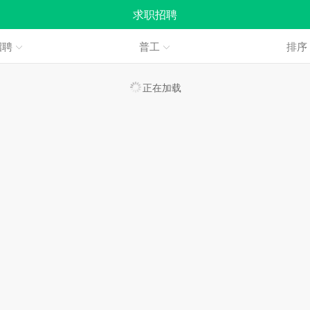
求职招聘
招聘
普工
排
正在加载