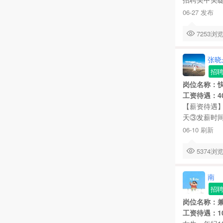
06-27 发布
7253
张晓
招
岗位名称：
工资待遇：400
【薪资待遇】
天③发薪时间
06-10 刷新
5374
南
招
岗位名称：
工资待遇：100