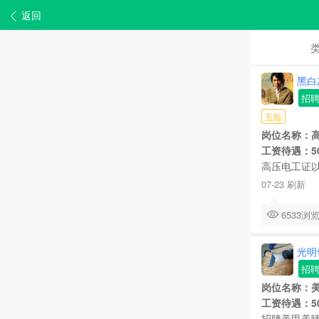
返回
黑白
招
五险
岗位名称：
工资待遇：500
高压电工证以
07-23 刷新
6533
光明
招
岗位名称：
工资待遇：5
招聘美甲美睫师