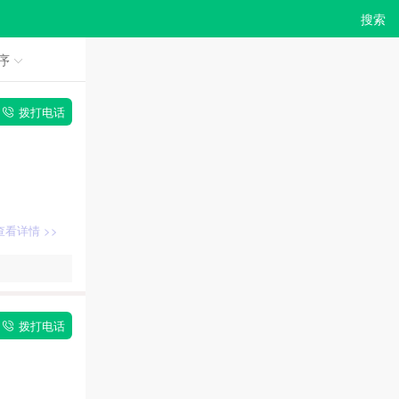
搜索
序
拨打电话
查看详情 >>
拨打电话